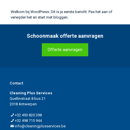
Welkom bij WordPress. Dit is je eerste bericht. Pas het aan of
verwijder het en start met bloggen.
Schoonmaak offerte aanvragen
Offerte aanvragen
Contact
Cleaning Plus Services
Quellinstraat 8 bus 21
2018 Antwerpen
+32 493 820 398
+32 498 715 944
info@cleaningplusservices.be