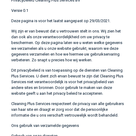
Privacybeleid Cleaning Plus Services BV
Versie 0.1
Deze pagina is voor het laatst aangepast op 29/03/2021.
Wij zijn er van bewust dat u vertrouwen stelt in ons. Wij zien het
dan ook als onze verantwoordelijkheid om uw privacy te
beschermen. Op deze pagina laten we u weten welke gegevens
we verzamelen als u onze website gebruikt, waarom we deze
gegevens verzamelen en hoe we hiermee uw gebruikservaring
verbeteren. Zo snapt u precies hoe wij werken.
Dit privacybeleid is van toepassing op de diensten van Cleaning
Plus Services. U dient zich ervan bewust te zijn dat Cleaning Plus
Services niet verantwoordelijk is voor het privacybeleid van
andere sites en bronnen. Door gebruik te maken van deze
website geeft u aan het privacy beleid te accepteren.
Cleaning Plus Services respecteert de privacy van alle gebruikers
van haar site en draagt er zorg voor dat de persoonlijke
informatie die u ons verschaft vertrouwelijk wordt behandeld.
Ons gebruik van verzamelde gegevens
Gebruik van onze diensten