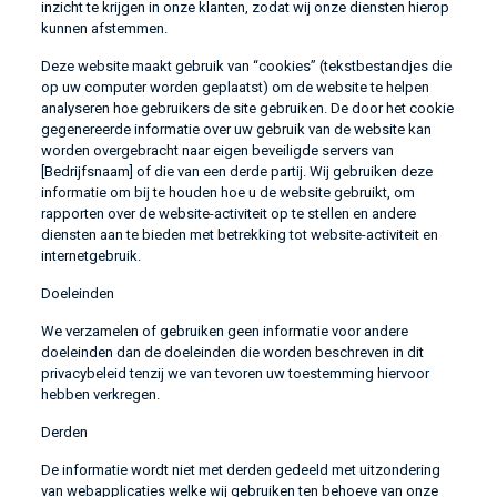
inzicht te krijgen in onze klanten, zodat wij onze diensten hierop
kunnen afstemmen.
Deze website maakt gebruik van “cookies” (tekstbestandjes die
op uw computer worden geplaatst) om de website te helpen
analyseren hoe gebruikers de site gebruiken. De door het cookie
gegenereerde informatie over uw gebruik van de website kan
worden overgebracht naar eigen beveiligde servers van
[Bedrijfsnaam] of die van een derde partij. Wij gebruiken deze
informatie om bij te houden hoe u de website gebruikt, om
rapporten over de website-activiteit op te stellen en andere
diensten aan te bieden met betrekking tot website-activiteit en
internetgebruik.
Doeleinden
We verzamelen of gebruiken geen informatie voor andere
doeleinden dan de doeleinden die worden beschreven in dit
privacybeleid tenzij we van tevoren uw toestemming hiervoor
hebben verkregen.
Derden
De informatie wordt niet met derden gedeeld met uitzondering
van webapplicaties welke wij gebruiken ten behoeve van onze