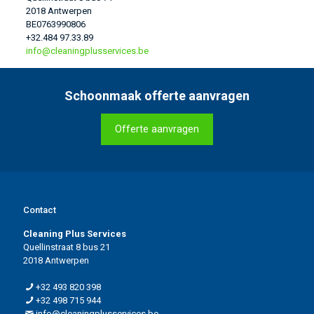
2018 Antwerpen
BE0763990806
+32.484 97.33.89
info@cleaningplusservices.be
Schoonmaak offerte aanvragen
Offerte aanvragen
Contact
Cleaning Plus Services
Quellinstraat 8 bus 21
2018 Antwerpen
+32 493 820 398
+32 498 715 944
info@cleaningplusservices.be