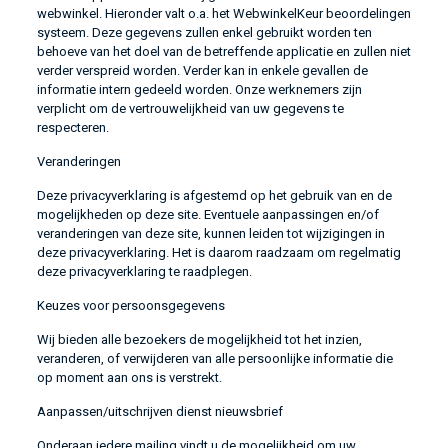
webwinkel. Hieronder valt o.a. het WebwinkelKeur beoordelingen
systeem. Deze gegevens zullen enkel gebruikt worden ten
behoeve van het doel van de betreffende applicatie en zullen niet
verder verspreid worden. Verder kan in enkele gevallen de
informatie intern gedeeld worden. Onze werknemers zijn
verplicht om de vertrouwelijkheid van uw gegevens te
respecteren.
Veranderingen
Deze privacyverklaring is afgestemd op het gebruik van en de
mogelijkheden op deze site. Eventuele aanpassingen en/of
veranderingen van deze site, kunnen leiden tot wijzigingen in
deze privacyverklaring. Het is daarom raadzaam om regelmatig
deze privacyverklaring te raadplegen.
Keuzes voor persoonsgegevens
Wij bieden alle bezoekers de mogelijkheid tot het inzien,
veranderen, of verwijderen van alle persoonlijke informatie die
op moment aan ons is verstrekt.
Aanpassen/uitschrijven dienst nieuwsbrief
Onderaan iedere mailing vindt u de mogelijkheid om uw